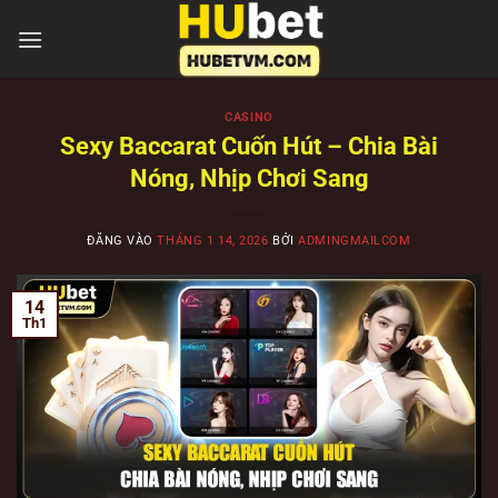
Bỏ
qua
nội
dung
CASINO
Sexy Baccarat Cuốn Hút – Chia Bài
Nóng, Nhịp Chơi Sang
ĐĂNG VÀO
THÁNG 1 14, 2026
BỞI
ADMINGMAILCOM
14
Th1