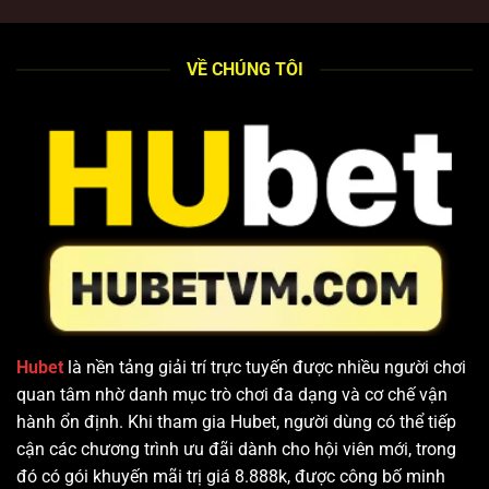
VỀ CHÚNG TÔI
Hubet
là nền tảng giải trí trực tuyến được nhiều người chơi
quan tâm nhờ danh mục trò chơi đa dạng và cơ chế vận
hành ổn định. Khi tham gia Hubet, người dùng có thể tiếp
cận các chương trình ưu đãi dành cho hội viên mới, trong
đó có gói khuyến mãi trị giá 8.888k, được công bố minh