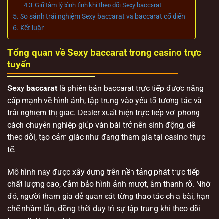
Giữ tâm lý bình tĩnh khi theo dõi Sexy baccarat
So sánh trải nghiệm Sexy baccarat và baccarat cổ điển
Kết luận
Tổng quan về Sexy baccarat trong casino trực
tuyến
Sexy baccarat
là phiên bản baccarat trực tiếp được nâng
cấp mạnh về hình ảnh, tập trung vào yếu tố tương tác và
trải nghiệm thị giác. Dealer xuất hiện trực tiếp với phong
cách chuyên nghiệp giúp ván bài trở nên sinh động, dễ
theo dõi, tạo cảm giác như đang tham gia tại casino thực
tế.
Mô hình này được xây dựng trên nền tảng phát trực tiếp
chất lượng cao, đảm bảo hình ảnh mượt, âm thanh rõ. Nhờ
đó, người tham gia dễ quan sát từng thao tác chia bài, hạn
chế nhầm lẫn, đồng thời duy trì sự tập trung khi theo dõi