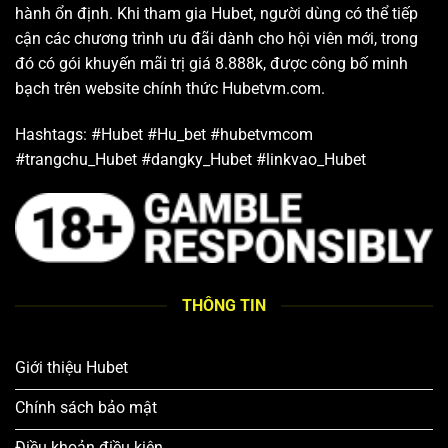
hành ổn định. Khi tham gia Hubet, người dùng có thể tiếp
cận các chương trình ưu đãi dành cho hội viên mới, trong
đó có gói khuyến mãi trị giá 8.888k, được công bố minh
bạch trên website chính thức Hubetvm.com.
Hashtags:
#Hubet #Hu_bet #hubetvmcom
#trangchu_Hubet #dangky_Hubet #linkvao_Hubet
THÔNG TIN
Giới thiệu Hubet
Chính sách bảo mật
Điều khoản điều kiện