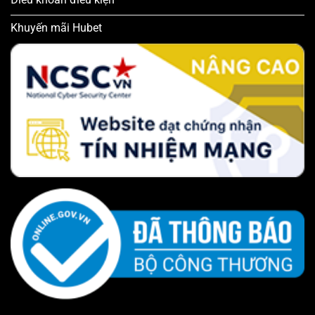
Khuyến mãi Hubet