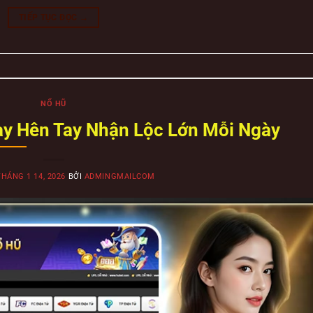
TIẾP TỤC ĐỌC
→
NỔ HŨ
ay Hên Tay Nhận Lộc Lớn Mỗi Ngày
THÁNG 1 14, 2026
BỞI
ADMINGMAILCOM