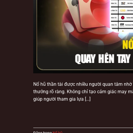
Nổ hũ thần tài được nhiều người quan tâm nhờ h
thưởng rõ ràng. Không chỉ tạo cảm giác may mắn
giúp người tham gia lựa […]
Đăng trong
Nổ hũ