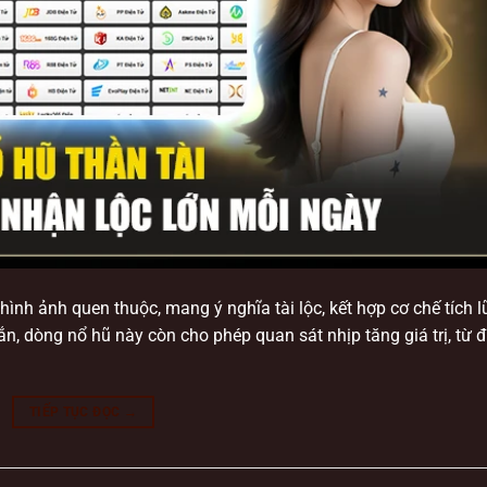
ình ảnh quen thuộc, mang ý nghĩa tài lộc, kết hợp cơ chế tích l
, dòng nổ hũ này còn cho phép quan sát nhịp tăng giá trị, từ 
TIẾP TỤC ĐỌC
→