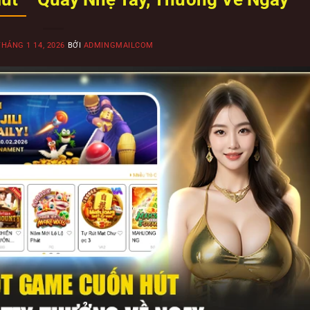
THÁNG 1 14, 2026
BỞI
ADMINGMAILCOM