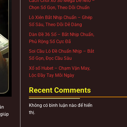
Cách Chơi Xổ Số Mega Dễ Nhớ –
Chọn Số Gọn, Theo Dõi Chuẩn
Lô Xiên Bắt Nhịp Chuẩn – Ghép
Số Sâu, Theo Dõi Dễ Dàng
Dàn Đề 36 Số – Bắt Nhịp Chuẩn,
Phủ Rộng Số Cực Đã
Soi Cầu Lô Đề Chuẩn Nhịp – Bắt
Số Gọn, Đọc Cầu Sâu
Xổ số Hubet – Chạm Vận May,
Lộc Đầy Tay Mỗi Ngày
Recent Comments
Không có bình luận nào để hiển
ân
thị.
 giúp