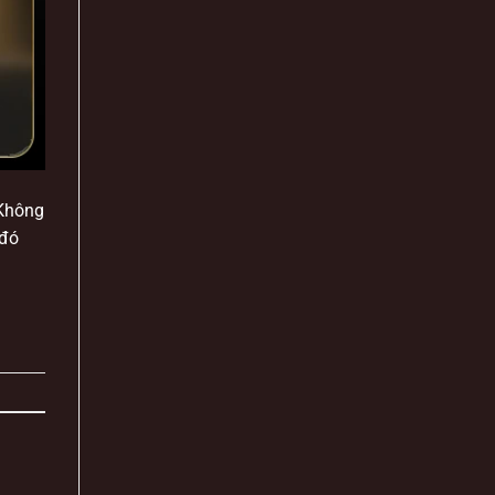
 Không
 đó