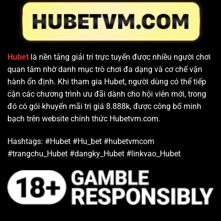
Hubet
là nền tảng giải trí trực tuyến được nhiều người chơi
quan tâm nhờ danh mục trò chơi đa dạng và cơ chế vận
hành ổn định. Khi tham gia Hubet, người dùng có thể tiếp
cận các chương trình ưu đãi dành cho hội viên mới, trong
đó có gói khuyến mãi trị giá 8.888k, được công bố minh
bạch trên website chính thức Hubetvm.com.
Hashtags:
#Hubet #Hu_bet #hubetvmcom
#trangchu_Hubet #dangky_Hubet #linkvao_Hubet