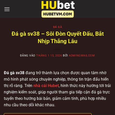
Bỏ
qua
nội
dung
ĐÁ GÀ
Đá gà sv38 – Sôi Đòn Quyết Đấu, Bắt
Nhịp Thắng Lâu
ĐĂNG VÀO
THÁNG 1 15, 2026
BỞI
ADMINGMAILCOM
Đá gà sv38
đang trở thành lựa chọn được quan tâm nhờ
mô hình phát sóng chuyên nghiệp, thông tin trận đấu hiển
thị rõ ràng. Trên
nhà cái Hubet
, hình thức này hướng tới trải
nghiệm kiểm soát, giúp người tham gia tiếp cận đá gà trực
tuyến theo hướng bài bản, giảm cảm tính, phù hợp nhiều
nhu cầu theo dõi khác nhau.