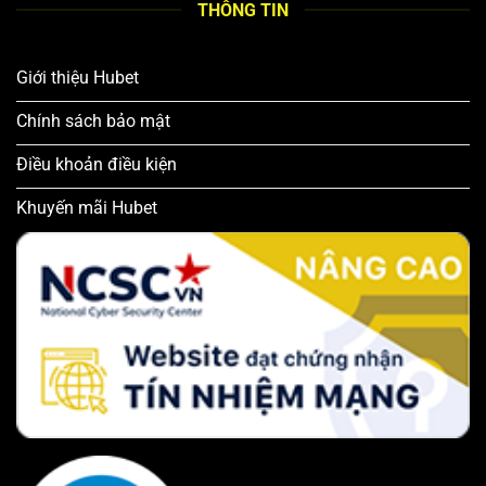
THÔNG TIN
Giới thiệu Hubet
Chính sách bảo mật
Điều khoản điều kiện
Khuyến mãi Hubet