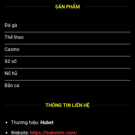
SẢN PHẨM
Đá gà
Thể thao
Casino
Xổ số
Nổ hũ
Bắn cá
THÔNG TIN LIÊN HỆ
Thương hiệu:
Hubet
Website:
https://hubetvm.com/